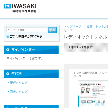
トップページ
道路・トンネル照明
リーズ
レディオックトンネル 
1件中1～1件表示
マイバインダー
マイバインダーは空です。
トンネル用照明器具
レデ
年代別
リーズ
現行カタログ
過去カタログ