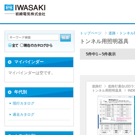
トップページ
道路・トンネル照明
トンネル用照明器具
5件中1～5件表示
マイバインダー
マイバインダーは空です。
道路灯
道路灯適合LEDラ
トンネル用照明器具
IND
年代別
現行カタログ
過去カタログ